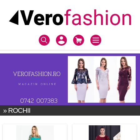
» ROCHII