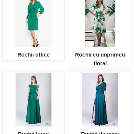
Rochii office
Rochii cu imprimeu
floral
Rochii lungi
Rochii de nasa