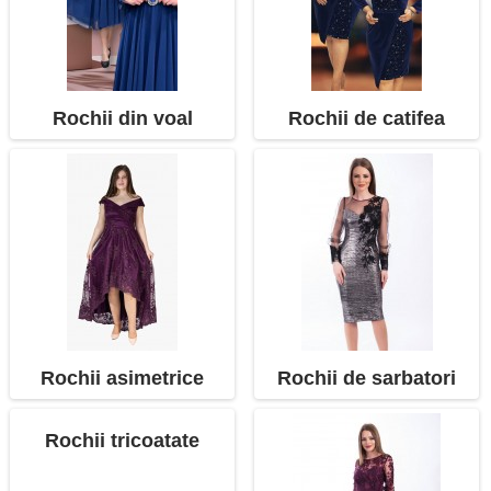
Rochii din voal
Rochii de catifea
Rochii asimetrice
Rochii de sarbatori
Rochii tricoatate