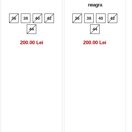
neagra
36
38
40
42
36
38
40
42
44
44
200.00 Lei
200.00 Lei