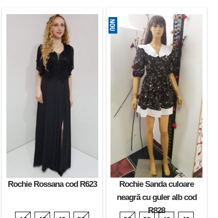
Rochie Rossana cod R623
Rochie Sanda culoare
neagră cu guler alb cod
R828