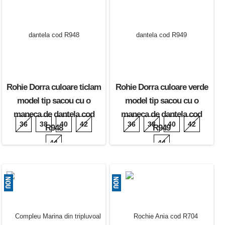
Rohie Dorra culoare ticlam
Rohie Dorra culoare verde
model tip sacou cu o
model tip sacou cu o
maneca de dantela cod
maneca de dantela cod
36
38
40
42
36
38
40
42
R948
R949
44
44
200.00 Lei
200.00 Lei