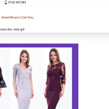
0742 007383
Autentificare
|
Cont Nou
osul dvs. este gol