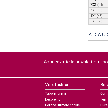
XXL(44)
3XL(46)
4XL(48)
5XL(50)
ADAU
Aboneaza-te la newsletter-ul no
Verofashion
Rela
Tabel marimii
Cum
Despre noi
Terme
Politica utilizare cookie
Livra