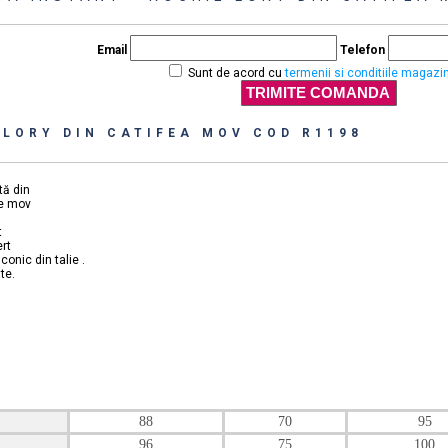
Email
Telefon
Sunt de acord cu
termenii si conditiile magazi
 LORY DIN CATIFEA MOV COD R1198
tă din
re mov
t
ert
onic din talie .
ate.
88
70
95
96
75
100