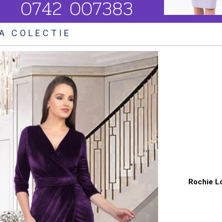
A COLECTIE
Rochie Lo