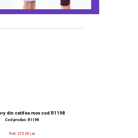
ry din catifea mov cod R1198
Cod produs: R1198
Pret: 275.00 Lei