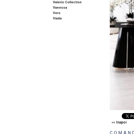
Valerio Collection
Vanessa
Vero
Viada
«« Inapoi
COMAND