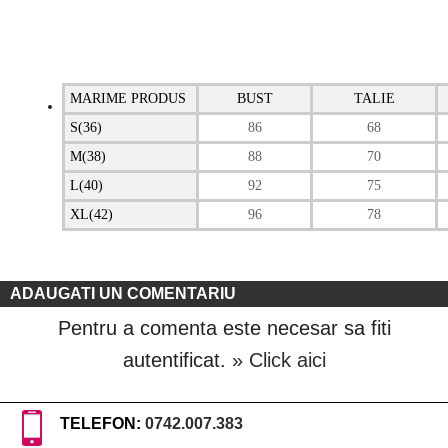
MARIME PRODUS
BUST
TALIE
S(36)
86
68
M(38)
88
70
L(40)
92
75
XL(42)
96
78
ADAUGATI UN COMENTARIU
Pentru a comenta este necesar sa fiti
autentificat.
» Click aici
TELEFON:
0742.007.383