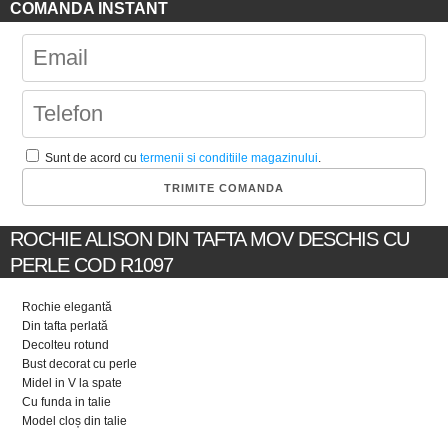
COMANDA INSTANT
Sunt de acord cu
termenii si conditiile magazinului
.
ROCHIE ALISON DIN TAFTA MOV DESCHIS CU
PERLE COD R1097
Rochie elegantă
Din tafta perlată
Decolteu rotund
Bust decorat cu perle
Midel in V la spate
Cu funda in talie
Model cloș din talie