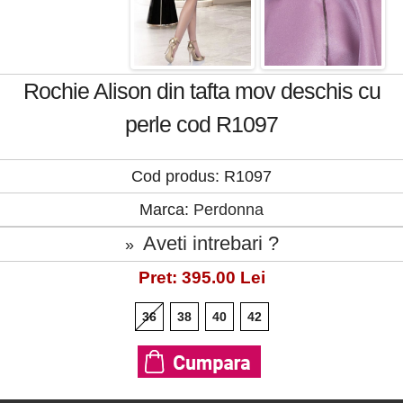
Rochie Alison din tafta mov deschis cu
perle cod R1097
Cod produs: R1097
Marca:
Perdonna
Aveti intrebari ?
»
Pret: 395.00 Lei
36
38
40
42