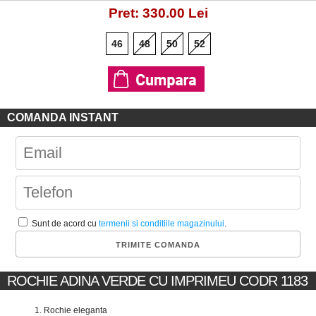
Pret: 330.00 Lei
46
48
50
52
COMANDA INSTANT
Sunt de acord cu
termenii si conditiile magazinului
.
ROCHIE ADINA VERDE CU IMPRIMEU CODR 1183
Rochie eleganta