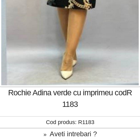
Rochie Adina verde cu imprimeu codR
1183
Cod produs: R1183
Aveti intrebari ?
»