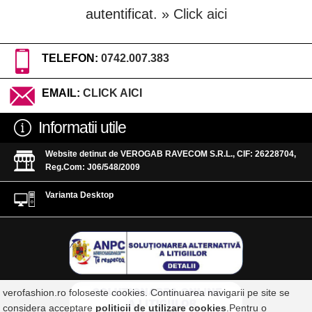
autentificat.
» Click aici
TELEFON:
0742.007.383
EMAIL:
CLICK AICI
Informatii utile
Website detinut de VEROGAB RAVECOM S.R.L., CIF: 26228704,
Reg.Com: J06/548/2009
Varianta Desktop
verofashion.ro foloseste cookies. Continuarea navigarii pe site se
considera acceptare
politicii de utilizare cookies
.Pentru o