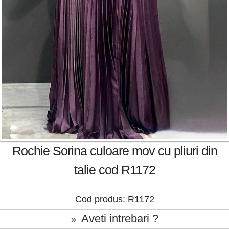
Rochie Sorina culoare mov cu pliuri din
talie cod R1172
Cod produs: R1172
Aveti intrebari ?
»