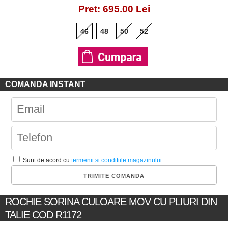
Pret: 695.00 Lei
46
48
50
52
COMANDA INSTANT
Sunt de acord cu
termenii si conditiile magazinului
.
ROCHIE SORINA CULOARE MOV CU PLIURI DIN
TALIE COD R1172