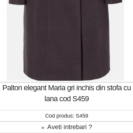
Palton elegant Maria gri inchis din stofa cu
lana cod S459
Cod produs: S459
Aveti intrebari ?
»